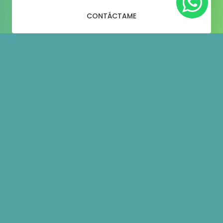
CONTÁCTAME
Portfolio
categories:
<span>Sitios Web</span>