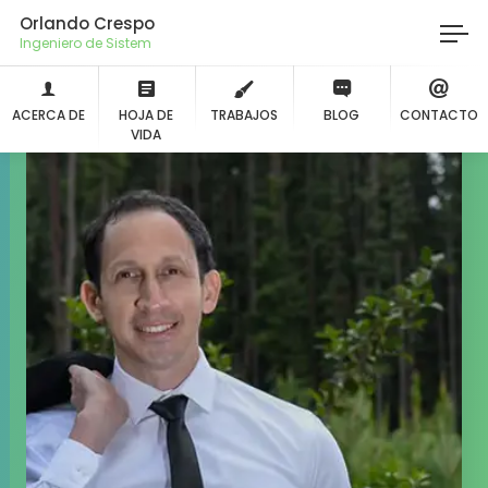
Orlando Crespo
Ingeniero
ACERCA DE
HOJA DE
TRABAJOS
BLOG
CONTACTO
VIDA