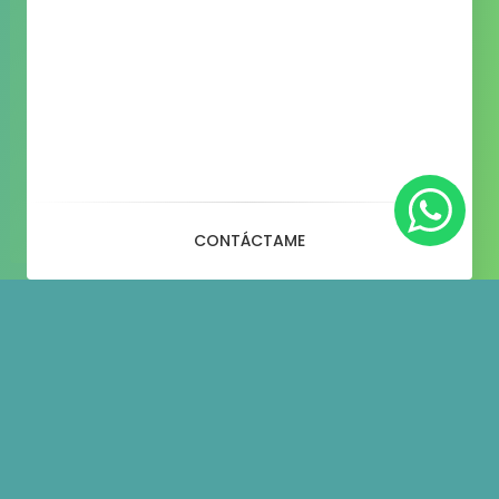
CONTÁCTAME
Blog
– Overlay – 3 Column