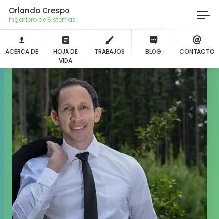
Orlando Crespo
Ingeniero de Sistem
ACERCA DE
HOJA DE
TRABAJOS
BLOG
CONTACTO
VIDA