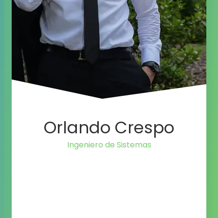
Orlando Crespo
Ingeniero de Sistemas