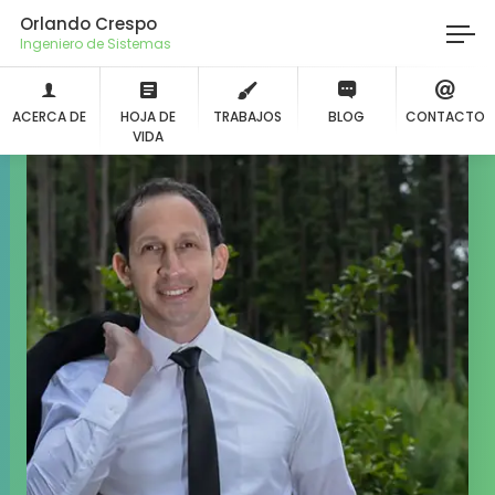
Orlando Crespo
Ingeniero de Sistema
ACERCA DE
HOJA DE
TRABAJOS
BLOG
CONTACTO
VIDA