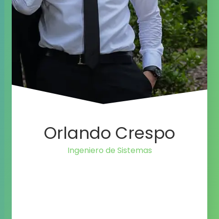
Orlando Crespo
Ingeniero de Siste