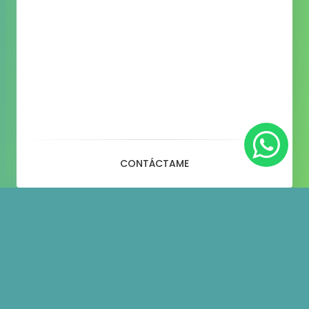
CONTÁCTAME
Blog
– Medium Highlight – 1 + 3 +
3 Column