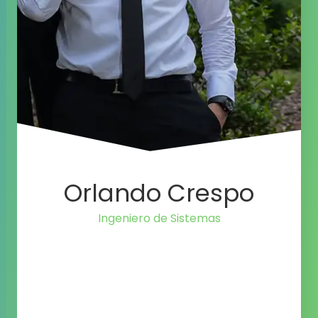
Orlando Crespo
Ingeniero de Si