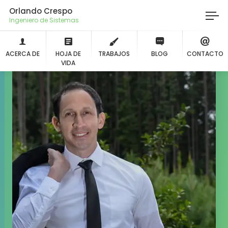
Orlando Crespo
Ingeniero de Sis
ACERCA DE
HOJA DE
TRABAJOS
BLOG
CONTACTO
VIDA