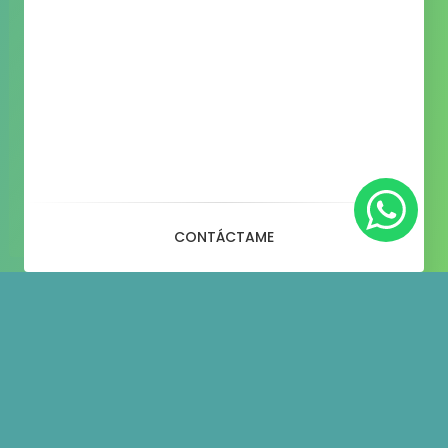
CONTÁCTAME
Blog
– Fashion – 1 + 3 + 1 + 3
Column