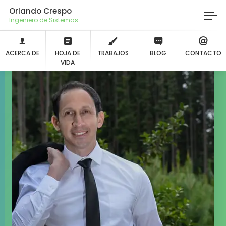
Orlando Crespo
Ingeniero de Sistema
ACERCA DE
HOJA DE
TRABAJOS
BLOG
CONTACTO
VIDA