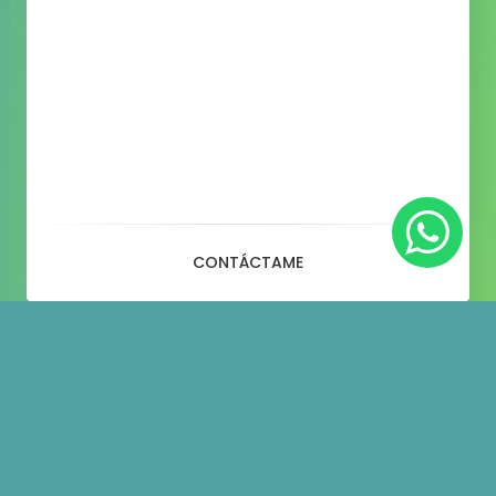
CONTÁCTAME
Blog
– Fashion – 1 + 2 + 1 + 2
Column