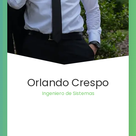
Orlando Crespo
Ingeniero de Si