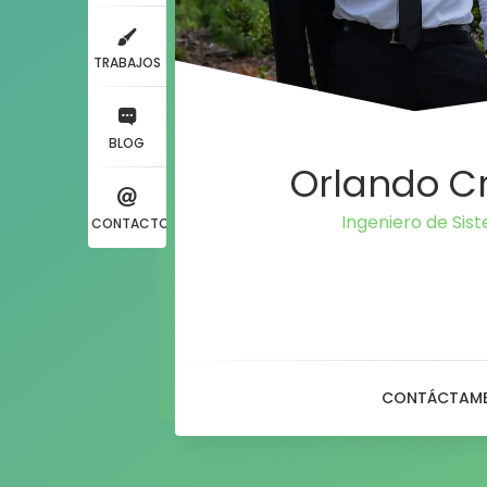
TRABAJOS
BLOG
Orlando C
Ingeniero de
CONTACTO
CONTÁCTAM