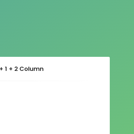
 + 1 + 2 Column